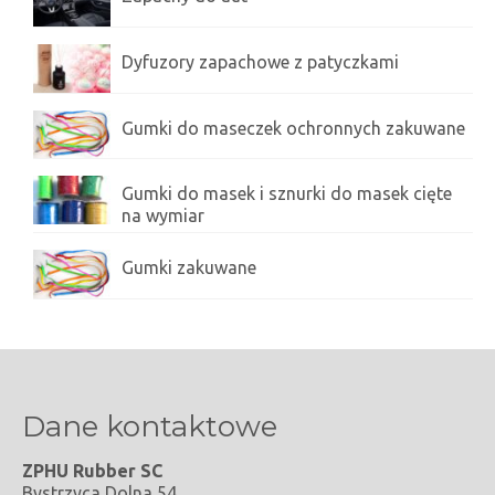
Dyfuzory zapachowe z patyczkami
Gumki do maseczek ochronnych zakuwane
Gumki do masek i sznurki do masek cięte
na wymiar
Gumki zakuwane
Dane kontaktowe
ZPHU Rubber SC
Bystrzyca Dolna 54