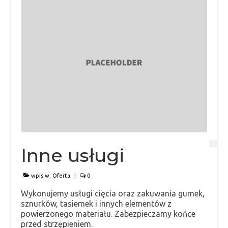
Inne usługi
wpis w:
Oferta
|
0
Wykonujemy usługi cięcia oraz zakuwania gumek,
sznurków, tasiemek i innych elementów z
powierzonego materiału. Zabezpieczamy końce
przed strzępieniem.