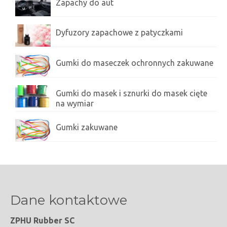
Zapachy do aut
Kontakt
Dyfuzory zapachowe z patyczkami
Polityka prywatności
Gumki do maseczek ochronnych zakuwane
Gumki do masek i sznurki do masek cięte
na wymiar
Gumki zakuwane
Dane kontaktowe
ZPHU Rubber SC