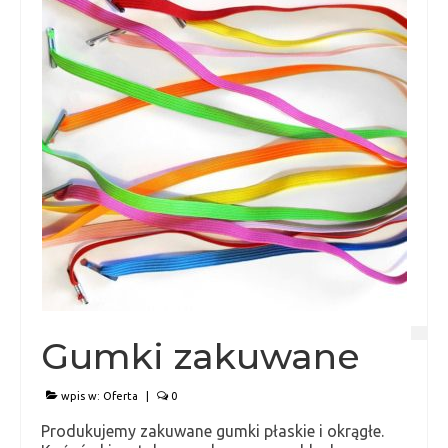
Gumki zakuwane
wpis w:
Oferta
|
0
Produkujemy zakuwane gumki płaskie i okrągłe.