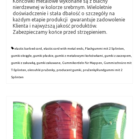
Końcówki metalowe wykonane są z blachy
nierdzewnej w kolorze srebrnym. Wieloletnie
doświadczenie i stała dbałość o szczegóły na
każdym etapie produkcji gwarantuje zadowolenie
Klienta i najwyższą jakość produktów.
Zabezpieczamy końce przed strzępieniem.
elastic barbed cord
,
elastic cord with metal ends
,
Flachgummi mit 2 Splinten
,
gumki okrągłe
,
gumki płaskie
,
gumki z metalowymi końcówkami
,
gumki z zaczepem
,
gumki z zakuwką
,
gumki zakuwane
,
Gummikordeln für Mappen
,
Gummischnüre mit
T-Splinten
,
okrouhlé pruženky
,
producent gumki
,
pruženkyRundgummi mit 2
Splinten