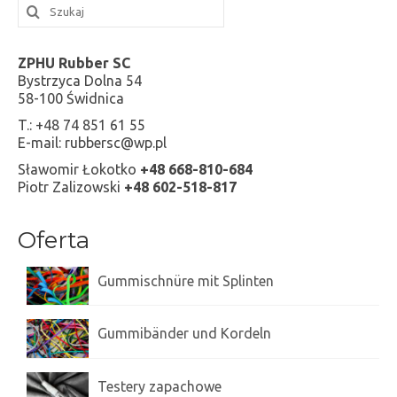
ZPHU Rubber SC
Bystrzyca Dolna 54
58-100 Świdnica
T.: +48 74 851 61 55
E-mail: rubbersc@wp.pl
Sławomir Łokotko
+48 668-810-684
Piotr Zalizowski
+48 602-518-817
Oferta
Gummischnüre mit Splinten
Gummibänder und Kordeln
Testery zapachowe