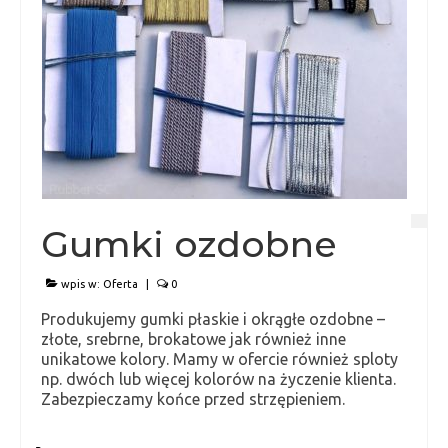
Gumki ozdobne
wpis w:
Oferta
|
0
Produkujemy gumki płaskie i okrągłe ozdobne –
złote, srebrne, brokatowe jak również inne
unikatowe kolory. Mamy w ofercie również sploty
np. dwóch lub więcej kolorów na życzenie klienta.
Zabezpieczamy końce przed strzępieniem.