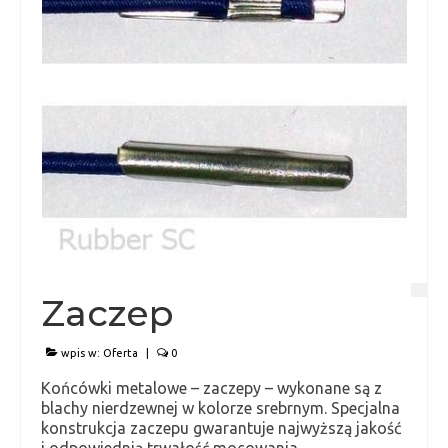
Zaczep
wpis w:
Oferta
|
0
Końcówki metalowe – zaczepy – wykonane są z
blachy nierdzewnej w kolorze srebrnym. Specjalna
konstrukcja zaczepu gwarantuje najwyższą jakość
i odpowiednią trwałość mocowania.