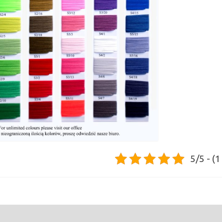
5/5 - (1