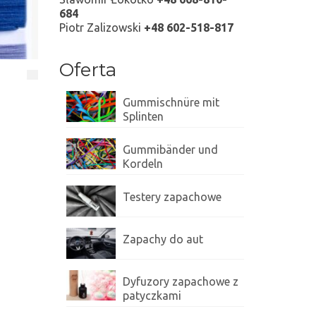
684
Piotr Zalizowski
+48 602-518-817
Oferta
Gummischnüre mit
Splinten
Gummibänder und
Kordeln
Testery zapachowe
Zapachy do aut
Dyfuzory zapachowe z
patyczkami