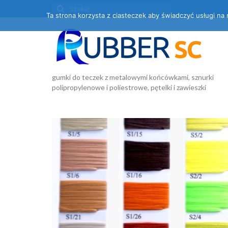
Ta strona korzysta z ciasteczek aby świadczyć usługi na
gumki do teczek z metalowymi końcówkami, sznurki
polipropylenowe i poliestrowe, pętelki i zawieszki