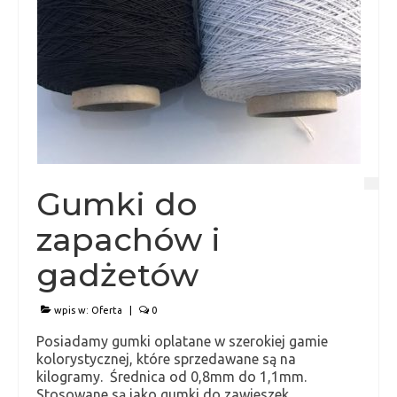
Gumki do
zapachów i
gadżetów
wpis w:
Oferta
|
0
Posiadamy gumki oplatane w szerokiej gamie
kolorystycznej, które sprzedawane są na
kilogramy. Średnica od 0,8mm do 1,1mm.
Stosowane są jako gumki do zawieszek