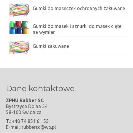
Gumki do maseczek ochronnych zakuwane
Gumki do masek i sznurki do masek cięte
na wymiar
Gumki zakuwane
Dane kontaktowe
ZPHU Rubber SC
Bystrzyca Dolna 54
58-100 Świdnica
T.: +48 74 851 61 55
E-mail: rubbersc@wp.pl