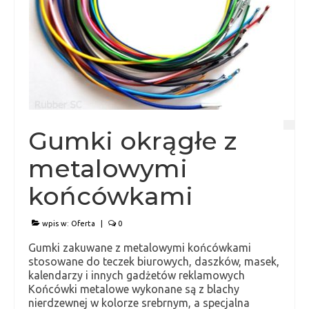
Gumki okrągłe z
metalowymi
końcówkami
wpis w:
Oferta
|
0
Gumki zakuwane z metalowymi końcówkami
stosowane do teczek biurowych, daszków, masek,
kalendarzy i innych gadżetów reklamowych
Końcówki metalowe wykonane są z blachy
nierdzewnej w kolorze srebrnym, a specjalna